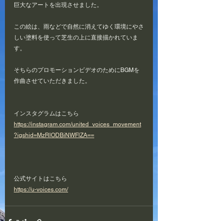
巨大なアートを出現させました。
この絵は、雨などで自然に消えてゆく環境にやさ
しい塗料を使って芝生の上に直接描かれていま
す。
そちらのプロモーションビデオのためにBGMを
作曲させていただきました。
インスタグラムはこちら
https://instagram.com/united_voices_movement
?igshid=MzRlODBiNWFlZA==
公式サイトはこちら
https://u-voices.com/